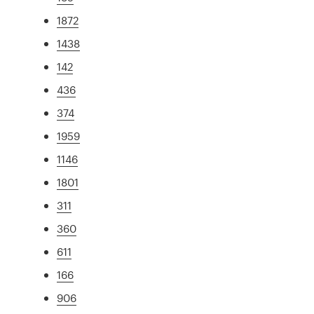
1872
1438
142
436
374
1959
1146
1801
311
360
611
166
906