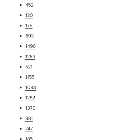
452
120
175
693
1496
1283
521
1155
1083
1282
1379
881
747
185