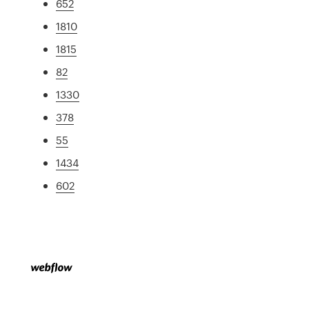
652
1810
1815
82
1330
378
55
1434
602