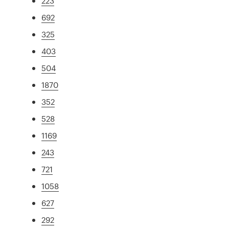
223
692
325
403
504
1870
352
528
1169
243
721
1058
627
292