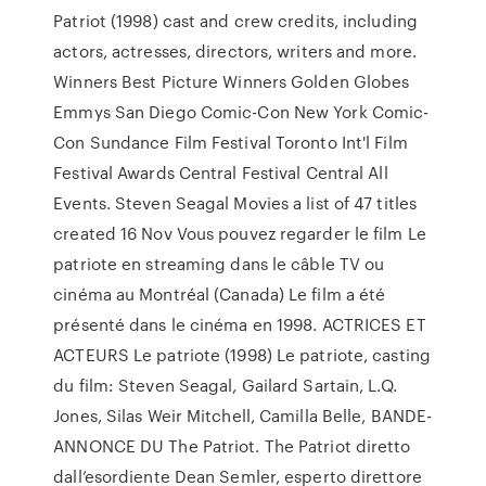
Patriot (1998) cast and crew credits, including
actors, actresses, directors, writers and more.
Winners Best Picture Winners Golden Globes
Emmys San Diego Comic-Con New York Comic-
Con Sundance Film Festival Toronto Int'l Film
Festival Awards Central Festival Central All
Events. Steven Seagal Movies a list of 47 titles
created 16 Nov Vous pouvez regarder le film Le
patriote en streaming dans le câble TV ou
cinéma au Montréal (Canada) Le film a été
présenté dans le cinéma en 1998. ACTRICES ET
ACTEURS Le patriote (1998) Le patriote, casting
du film: Steven Seagal, Gailard Sartain, L.Q.
Jones, Silas Weir Mitchell, Camilla Belle, BANDE-
ANNONCE DU The Patriot. The Patriot diretto
dall’esordiente Dean Semler, esperto direttore