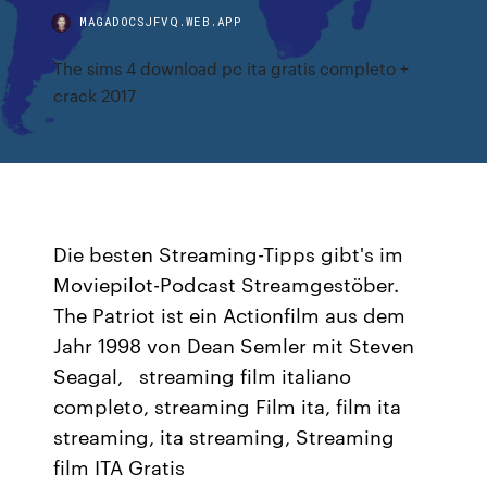
MAGADOCSJFVQ.WEB.APP
The sims 4 download pc ita gratis completo +
crack 2017
Die besten Streaming-Tipps gibt's im
Moviepilot-Podcast Streamgestöber.
The Patriot ist ein Actionfilm aus dem
Jahr 1998 von Dean Semler mit Steven
Seagal, streaming film italiano
completo, streaming Film ita, film ita
streaming, ita streaming, Streaming
film ITA Gratis