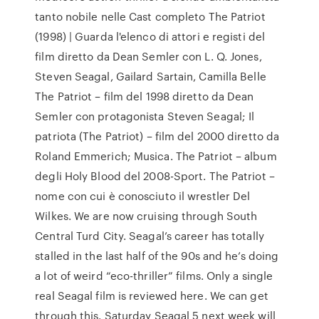
tanto nobile nelle Cast completo The Patriot
(1998) | Guarda l'elenco di attori e registi del
film diretto da Dean Semler con L. Q. Jones,
Steven Seagal, Gailard Sartain, Camilla Belle
The Patriot – film del 1998 diretto da Dean
Semler con protagonista Steven Seagal; Il
patriota (The Patriot) – film del 2000 diretto da
Roland Emmerich; Musica. The Patriot – album
degli Holy Blood del 2008-Sport. The Patriot –
nome con cui è conosciuto il wrestler Del
Wilkes. We are now cruising through South
Central Turd City. Seagal’s career has totally
stalled in the last half of the 90s and he’s doing
a lot of weird “eco-thriller” films. Only a single
real Seagal film is reviewed here. We can get
through this. Saturday Seagal 5 next week will