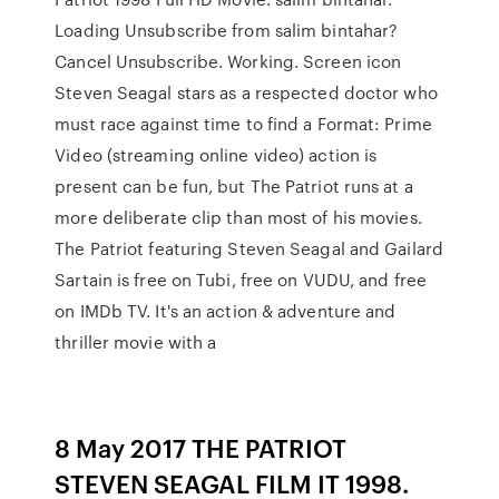
Loading Unsubscribe from salim bintahar?
Cancel Unsubscribe. Working. Screen icon
Steven Seagal stars as a respected doctor who
must race against time to find a Format: Prime
Video (streaming online video) action is
present can be fun, but The Patriot runs at a
more deliberate clip than most of his movies.
The Patriot featuring Steven Seagal and Gailard
Sartain is free on Tubi, free on VUDU, and free
on IMDb TV. It's an action & adventure and
thriller movie with a
8 May 2017 THE PATRIOT
STEVEN SEAGAL FILM IT 1998.