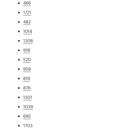
466
1721
482
1014
1308
918
520
958
819
876
1301
1039
685
1703