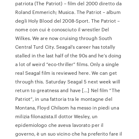
patriota (The Patriot) – film del 2000 diretto da
Roland Emmerich; Musica. The Patriot – album
degli Holy Blood del 2008-Sport. The Patriot –
nome con cui è conosciuto il wrestler Del
Wilkes. We are now cruising through South
Central Turd City. Seagal’s career has totally
stalled in the last half of the 90s and he’s doing
a lot of weird “eco-thriller” films. Only a single
real Seagal film is reviewed here. We can get
through this. Saturday Seagal 5 next week will
return to greatness and have […] Nel film “The
Patriot“, in una fattoria tra le montagne del
Montana, Floyd Chilsom ha messo in piedi una
milizia filonazista.Il dottor Wesley, un
epidemiologo che aveva lavorato per il
governo, è un suo vicino che ha preferito fare il