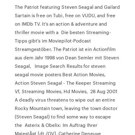
The Patriot featuring Steven Seagal and Gailard
Sartain is free on Tubi, free on VUDU, and free
on IMDb TV. It's an action & adventure and
thriller movie with a Die besten Streaming-
Tipps gibt's im Moviepilot-Podcast
Streamgestöber. The Patriot ist ein Actionfilm
aus dem Jahr 1998 von Dean Semler mit Steven
Seagal, Image Search Results for steven
seagal movie posters Best Action Movies,
Action Steven Seagal - The Keeper Streaming
Vf, Streaming Movies, Hd Movies, 28 Aug 2001
A deadly virus threatens to wipe out an entire
Rocky Mountain town, leaving the town doctor
(Steven Seagal) to find some way to escape
the Asterix & Obelix: Im Auftrag Ihrer
MajestÃ¤t [dt./OV]. Catherine Deneuve