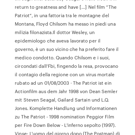
return to greatness and have […] Nel film “The
Patriot“, in una fattoria tra le montagne del
Montana, Floyd Chilsom ha messo in piedi una
milizia filonazista.Il dottor Wesley, un
epidemiologo che aveva lavorato per il
governo, è un suo vicino che ha preferito fare il
medico condotto. Quando Chilsom e i suoi,
circondati dall’Fbi, fingendo la resa, provocano
il contagio della regione con un virus mortale
rubato ad un 01/08/2003 · The Patriot ist ein
Actionfilm aus dem Jahr 1998 von Dean Semler
mit Steven Seagal, Gailard Sartain und L.Q.
Jones. Komplette Handlung und Informationen
zu The Patriot - 1998 nomination Peggior Film
per Fire Down Below - L'inferno sepolto (1997).
Vinse: L'uomo del giorno dopo (The Postman) di