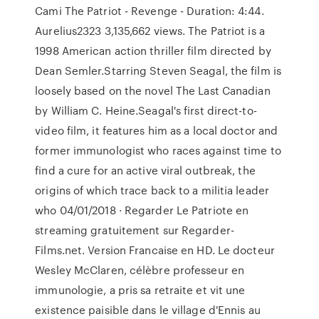
Cami The Patriot - Revenge - Duration: 4:44.
Aurelius2323 3,135,662 views. The Patriot is a
1998 American action thriller film directed by
Dean Semler.Starring Steven Seagal, the film is
loosely based on the novel The Last Canadian
by William C. Heine.Seagal's first direct-to-
video film, it features him as a local doctor and
former immunologist who races against time to
find a cure for an active viral outbreak, the
origins of which trace back to a militia leader
who 04/01/2018 · Regarder Le Patriote en
streaming gratuitement sur Regarder-
Films.net. Version Francaise en HD. Le docteur
Wesley McClaren, célèbre professeur en
immunologie, a pris sa retraite et vit une
existence paisible dans le village d'Ennis au