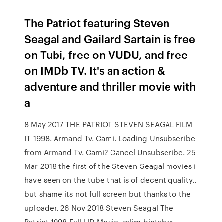
The Patriot featuring Steven
Seagal and Gailard Sartain is free
on Tubi, free on VUDU, and free
on IMDb TV. It's an action &
adventure and thriller movie with
a
8 May 2017 THE PATRIOT STEVEN SEAGAL FILM
IT 1998. Armand Tv. Cami. Loading Unsubscribe
from Armand Tv. Cami? Cancel Unsubscribe. 25
Mar 2018 the first of the Steven Seagal movies i
have seen on the tube that is of decent quality..
but shame its not full screen but thanks to the
uploader. 26 Nov 2018 Steven Seagal The
Patriot 1998 Full HD Movie. salim bintahar.