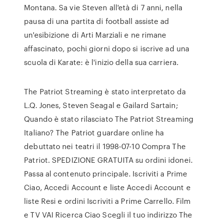
Montana. Sa vie Steven all'età di 7 anni, nella
pausa di una partita di football assiste ad
un'esibizione di Arti Marziali e ne rimane
affascinato, pochi giorni dopo si iscrive ad una
scuola di Karate: è l'inizio della sua carriera.
The Patriot Streaming è stato interpretato da
L.Q. Jones, Steven Seagal e Gailard Sartain;
Quando è stato rilasciato The Patriot Streaming
Italiano? The Patriot guardare online ha
debuttato nei teatri il 1998-07-10 Compra The
Patriot. SPEDIZIONE GRATUITA su ordini idonei.
Passa al contenuto principale. Iscriviti a Prime
Ciao, Accedi Account e liste Accedi Account e
liste Resi e ordini Iscriviti a Prime Carrello. Film
e TV VAI Ricerca Ciao Scegli il tuo indirizzo The