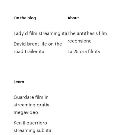
On the blog
About
Lady d film streaming ita
The antithesis film
recensione
David brent life on the
road trailer ita
La 25 ora filmtv
Learn
Guardare film in
streaming gratis
megavideo
Ken il guerriero
streaming sub ita