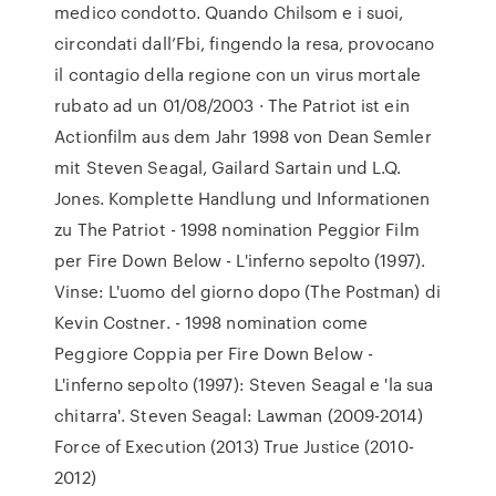
medico condotto. Quando Chilsom e i suoi,
circondati dall’Fbi, fingendo la resa, provocano
il contagio della regione con un virus mortale
rubato ad un 01/08/2003 · The Patriot ist ein
Actionfilm aus dem Jahr 1998 von Dean Semler
mit Steven Seagal, Gailard Sartain und L.Q.
Jones. Komplette Handlung und Informationen
zu The Patriot - 1998 nomination Peggior Film
per Fire Down Below - L'inferno sepolto (1997).
Vinse: L'uomo del giorno dopo (The Postman) di
Kevin Costner. - 1998 nomination come
Peggiore Coppia per Fire Down Below -
L'inferno sepolto (1997): Steven Seagal e 'la sua
chitarra'. Steven Seagal: Lawman (2009-2014)
Force of Execution (2013) True Justice (2010-
2012)